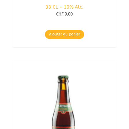
33 CL – 10% Alc.
CHF
9.00
Ajouter au panier