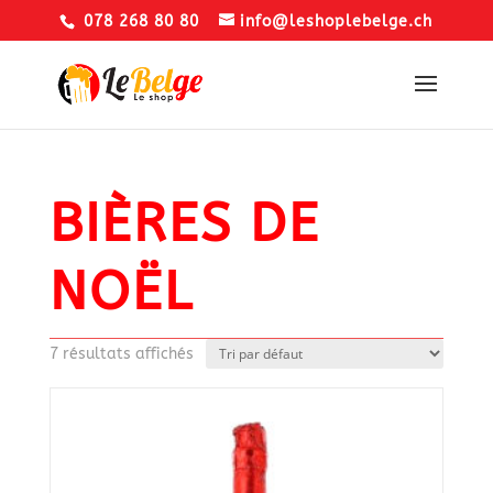
078 268 80 80
info@leshoplebelge.ch
BIÈRES DE
NOËL
7 résultats affichés