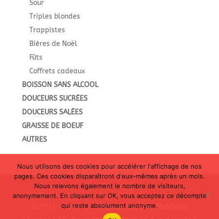
Sour
Triples blondes
Trappistes
Bières de Noël
Fûts
Coffrets cadeaux
BOISSON SANS ALCOOL
DOUCEURS SUCRÉES
DOUCEURS SALÉES
GRAISSE DE BOEUF
AUTRES
Nous utilisons des cookies pour accélérer l'affichage de nos
pages. Ces cookies disparaîtront d'eux-mêmes après un mois.
Nous relevons également le nombre de visiteurs,
anonymement. En cliquant sur OK, vous acceptez ce décompte
qui reste absolument anonyme.
©2017-2024 Le Shop Le Belge |
Mentions