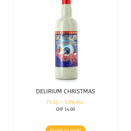
DELIRIUM CHRISTMAS
75 CL – 10% Alc.
CHF
14.00
Ajouter au panier