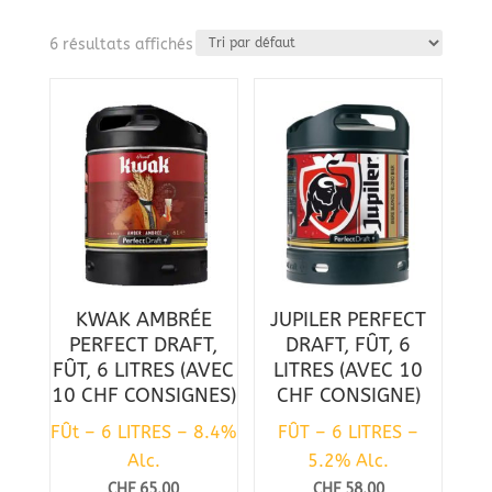
6 résultats affichés
KWAK AMBRÉE
JUPILER PERFECT
PERFECT DRAFT,
DRAFT, FÛT, 6
FÛT, 6 LITRES (AVEC
LITRES (AVEC 10
10 CHF CONSIGNES)
CHF CONSIGNE)
FÛt – 6 LITRES – 8.4%
FÛT – 6 LITRES –
Alc.
5.2% Alc.
CHF
65.00
CHF
58.00