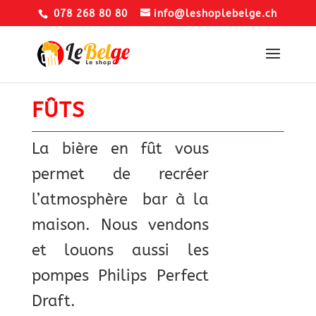
078 268 80 80
info@leshoplebelge.ch
FÛTS
La bière en fût vous
permet de recréer
l’atmosphère bar à la
maison. Nous vendons
et louons aussi les
pompes Philips Perfect
Draft.