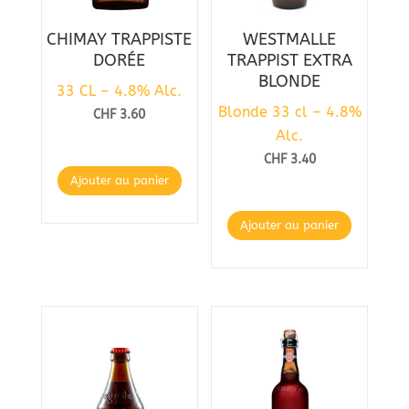
CHIMAY TRAPPISTE
WESTMALLE
DORÉE
TRAPPIST EXTRA
BLONDE
33 CL – 4.8% Alc.
Blonde 33 cl – 4.8%
CHF
3.60
Alc.
CHF
3.40
Ajouter au panier
Ajouter au panier