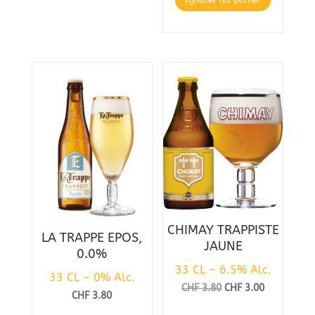
CHIMAY TRAPPISTE
LA TRAPPE EPOS,
JAUNE
0.0%
33 CL – 6.5% Alc.
33 CL – 0% Alc.
Le
Le
CHF
3.80
CHF
3.00
CHF
3.80
prix
prix