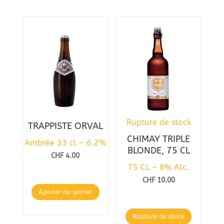
Rupture de stock
TRAPPISTE ORVAL
CHIMAY TRIPLE
Ambrée 33 cl – 6.2%
BLONDE, 75 CL
CHF
4.00
75 CL – 8% Alc.
CHF
10.00
Ajouter au panier
Rupture de stock