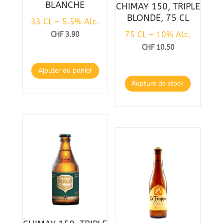
BLANCHE
CHIMAY 150, TRIPLE
BLONDE, 75 CL
33 CL – 5.5% Alc.
75 CL – 10% Alc.
CHF
3.90
CHF
10.50
Ajouter au panier
Rupture de stock