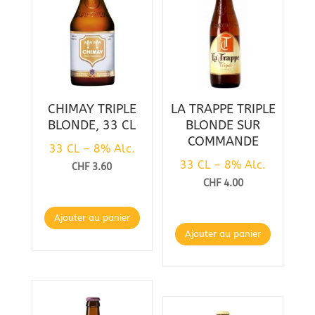
CHIMAY TRIPLE
LA TRAPPE TRIPLE
BLONDE, 33 CL
BLONDE SUR
COMMANDE
33 CL – 8% Alc.
33 CL – 8% Alc.
CHF
3.60
CHF
4.00
Ajouter au panier
Ajouter au panier