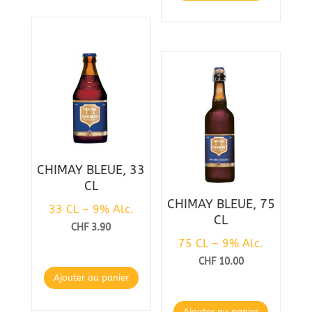
CHIMAY BLEUE, 33
CL
CHIMAY BLEUE, 75
33 CL – 9% Alc.
CL
CHF
3.90
75 CL – 9% Alc.
CHF
10.00
Ajouter au panier
Ajouter au panier