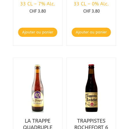
33 CL – 7% Alc.
33 CL – 0% Alc.
CHF
3.80
CHF
3.80
Ajouter au panier
Ajouter au panier
LA TRAPPE
TRAPPISTES
QUADRUPLE
ROCHEFORT 6