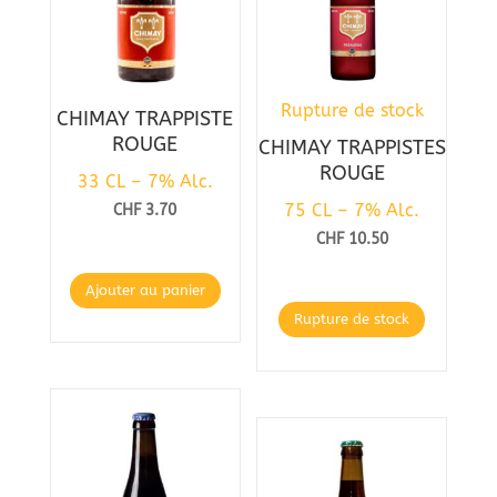
Rupture de stock
CHIMAY TRAPPISTE
ROUGE
CHIMAY TRAPPISTES
ROUGE
33 CL – 7% Alc.
75 CL – 7% Alc.
CHF
3.70
CHF
10.50
Ajouter au panier
Rupture de stock