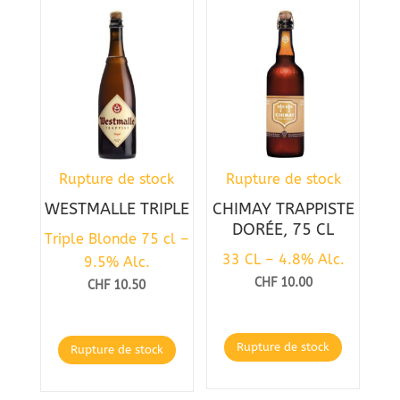
Rupture de stock
Rupture de stock
WESTMALLE TRIPLE
CHIMAY TRAPPISTE
DORÉE, 75 CL
Triple Blonde 75 cl –
33 CL – 4.8% Alc.
9.5% Alc.
CHF
10.00
CHF
10.50
Rupture de stock
Rupture de stock