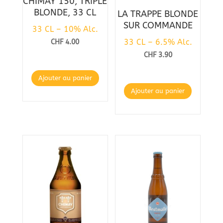
CHIMAY 150, TRIPLE
BLONDE, 33 CL
LA TRAPPE BLONDE
SUR COMMANDE
33 CL – 10% Alc.
33 CL – 6.5% Alc.
CHF
4.00
CHF
3.90
Ajouter au panier
Ajouter au panier