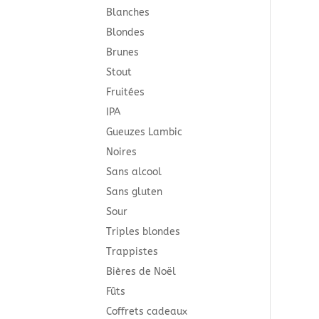
Blanches
Blondes
Brunes
Stout
Fruitées
IPA
Gueuzes Lambic
Noires
Sans alcool
Sans gluten
Sour
Triples blondes
Trappistes
Bières de Noël
Fûts
Coffrets cadeaux