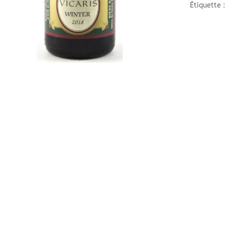
Étiquette 