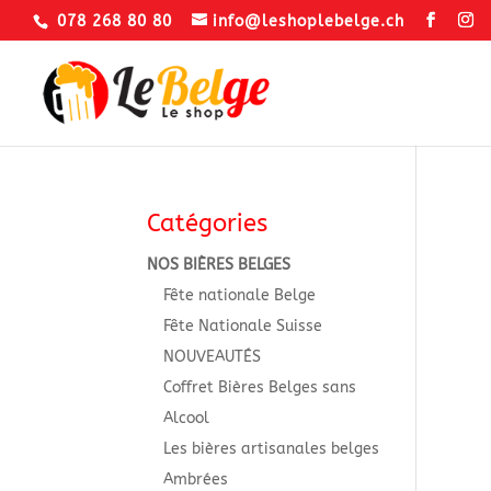
078 268 80 80
info@leshoplebelge.ch
Catégories
NOS BIÈRES BELGES
Fête nationale Belge
Fête Nationale Suisse
NOUVEAUTÉS
Coffret Bières Belges sans
Alcool
Les bières artisanales belges
Ambrées