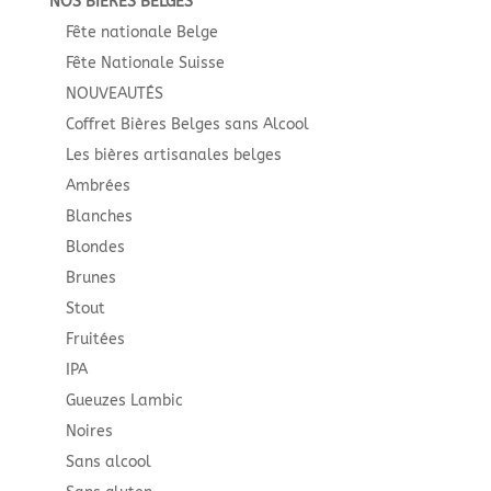
NOS BIÈRES BELGES
Fête nationale Belge
Fête Nationale Suisse
NOUVEAUTÉS
Coffret Bières Belges sans Alcool
Les bières artisanales belges
Ambrées
Blanches
Blondes
Brunes
Stout
Fruitées
IPA
Gueuzes Lambic
Noires
Sans alcool