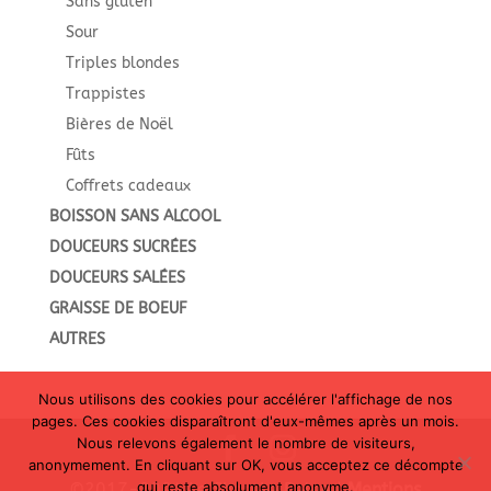
Sans gluten
Sour
Triples blondes
Trappistes
Bières de Noël
Fûts
Coffrets cadeaux
BOISSON SANS ALCOOL
DOUCEURS SUCRÉES
DOUCEURS SALÉES
GRAISSE DE BOEUF
AUTRES
Nous utilisons des cookies pour accélérer l'affichage de nos
pages. Ces cookies disparaîtront d'eux-mêmes après un mois.
Nous relevons également le nombre de visiteurs,
anonymement. En cliquant sur OK, vous acceptez ce décompte
qui reste absolument anonyme.
©2017-2024 Le Shop Le Belge |
Mentions