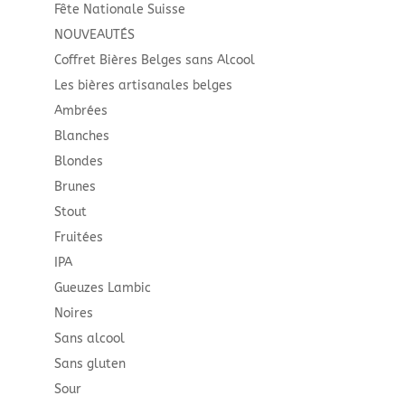
Fête Nationale Suisse
NOUVEAUTÉS
Coffret Bières Belges sans Alcool
Les bières artisanales belges
Ambrées
Blanches
Blondes
Brunes
Stout
Fruitées
IPA
Gueuzes Lambic
Noires
Sans alcool
Sans gluten
Sour