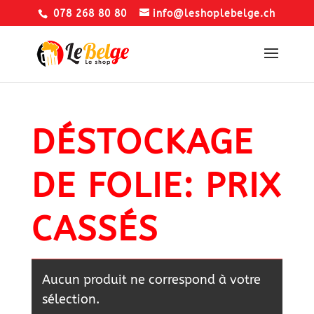
078 268 80 80
info@leshoplebelge.ch
DÉSTOCKAGE
DE FOLIE: PRIX
CASSÉS
Aucun produit ne correspond à votre
sélection.