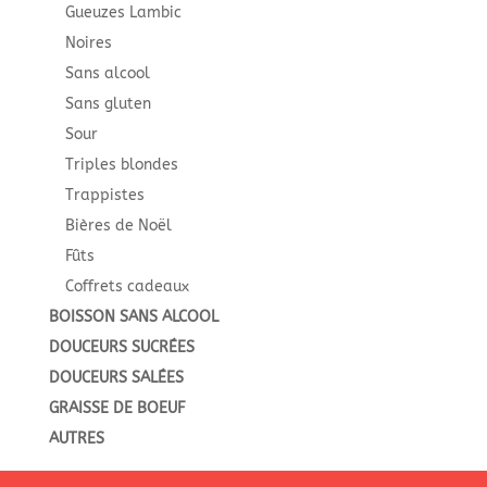
Gueuzes Lambic
Noires
Sans alcool
Sans gluten
Sour
Triples blondes
Trappistes
Bières de Noël
Fûts
Coffrets cadeaux
BOISSON SANS ALCOOL
DOUCEURS SUCRÉES
DOUCEURS SALÉES
GRAISSE DE BOEUF
AUTRES